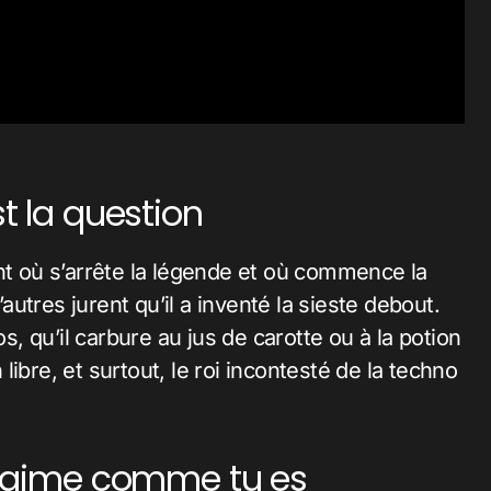
st la question
nt où s’arrête la légende et où commence la
’autres jurent qu’il a inventé la sieste debout.
os, qu’il carbure au jus de carotte ou à la potion
ibre, et surtout, le roi incontesté de la techno
 t’aime comme tu es