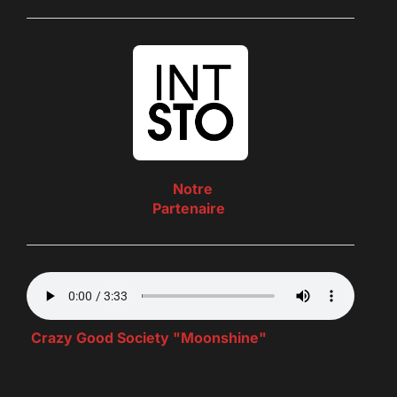
Notre
Partenaire
Crazy Good Society "Moonshine"