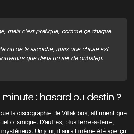
ge, mais c’est pratique, comme ça chaque
 fête ou de la sacoche, mais une chose est
s souvenirs que dans un set de dubstep.
 minute : hasard ou destin ?
que la discographie de Villalobos, affirment que
tuel cosmique. D’autres, plus terre-à-terre,
 mystérieux. Un jour, il aurait même été aperçu