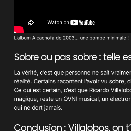
L’album Alcachofa de 2003… une bombe minimale !
Sobre ou pas sobre : telle e
La vérité, c’est que personne ne sait vraime
réalité. Certains racontent l’avoir vu sobre, d
Ce qui est certain, c’est que Ricardo Villalob
magique, reste un OVNI musical, un électron l
qui ne dort jamais.
Conclusion : Villalobos, on