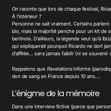
On raconte que lors de chaque festival, Ri
À l’intérieur ?
Personne ne sait vraiment. Certains parlent
bio, mais la majorité penche pour un kit de 
berlinois. D’ailleurs, la légende veut qu’à Ib
qui expliquerait pourquoi Ricardo ne dort ja
d’affilée… sans jamais faiblir (ni se souvenir d
Rappelons que
Ravelations
informe (parodiqu
don de sang en France depuis 10 ans….
L’énigme de la mémoire
Dans une interview fictive (parce que person