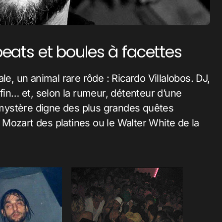
beats et boules à facettes
 fin… et, selon la rumeur, détenteur d’une
mystère digne des plus grandes quêtes
le Mozart des platines ou le Walter White de la