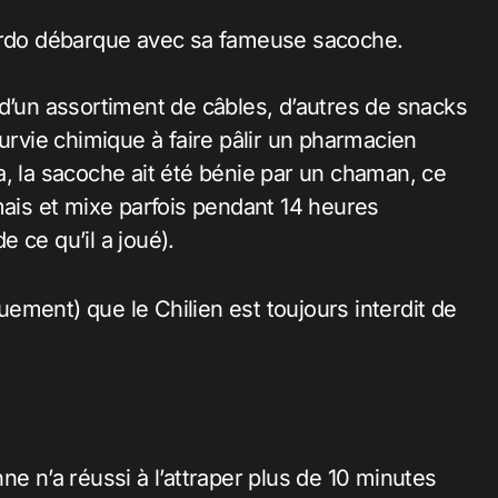
cardo débarque avec sa fameuse sacoche.
 d’un assortiment de câbles, d’autres de snacks
survie chimique à faire pâlir un pharmacien
iza, la sacoche ait été bénie par un chaman, ce
mais et mixe parfois pendant 14 heures
e ce qu’il a joué).
ement) que le Chilien est toujours interdit de
ne n’a réussi à l’attraper plus de 10 minutes