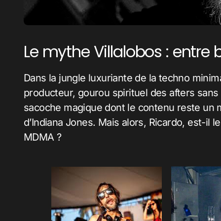
Le mythe Villalobos : entre 
Dans la jungle luxuriante de la techno minimale, un animal rare rôde : Ricardo Villalobos. DJ,
producteur, gourou spirituel des afters sans
sacoche magique dont le contenu reste un 
d’Indiana Jones. Mais alors, Ricardo, est-il 
MDMA ?