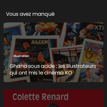
Vous avez manqué
Illustration
Ghana sous acide : les illustrateurs
qui ont mis le cinéma KO