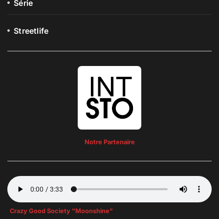
Série
Streetlife
Notre Partenaire
Crazy Good Society "Moonshine"