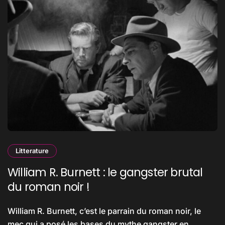
Litterature
William R. Burnett : le gangster brutal
du roman noir !
William R. Burnett, c’est le parrain du roman noir, le
mec qui a posé les bases du mythe gangster en…