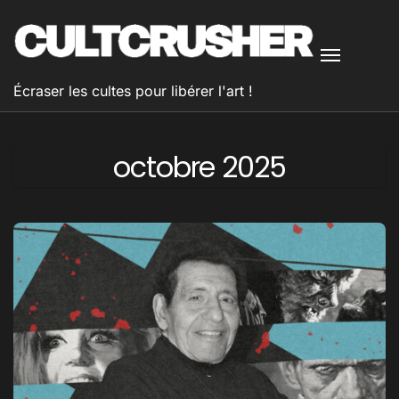
Passer
au
contenu
Écraser les cultes pour libérer l'art !
octobre 2025