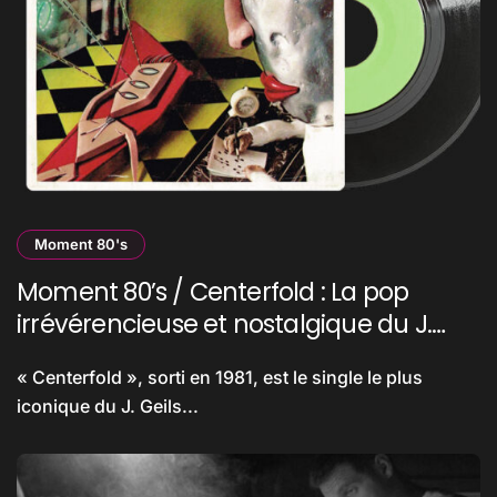
Moment 80's
Moment 80’s / Centerfold : La pop
irrévérencieuse et nostalgique du J.
Geils Band
« Centerfold », sorti en 1981, est le single le plus
iconique du J. Geils...