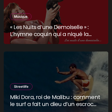
Musique
« Les Nuits d’une Demoiselle » :
L’hymne coquin qui a niqué la
censure !
Streetlife
Miki Dora, roi de Malibu : comment
le surf a fait un dieu d’un escroc
raciste