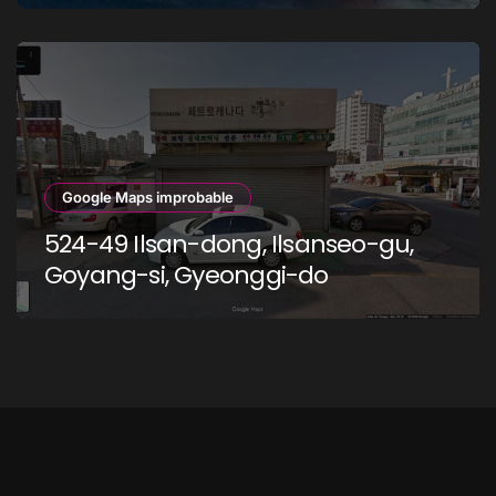
Google Maps improbable
524-49 Ilsan-dong, Ilsanseo-gu,
Goyang-si, Gyeonggi-do