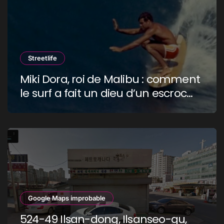
Streetlife
Miki Dora, roi de Malibu : comment
le surf a fait un dieu d’un escroc
raciste
Google Maps improbable
524-49 Ilsan-dong, Ilsanseo-gu,