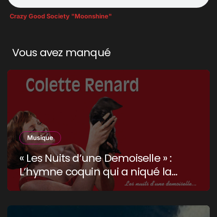
Crazy Good Society "Moonshine"
Vous avez manqué
Musique
« Les Nuits d’une Demoiselle » :
L’hymne coquin qui a niqué la
censure !