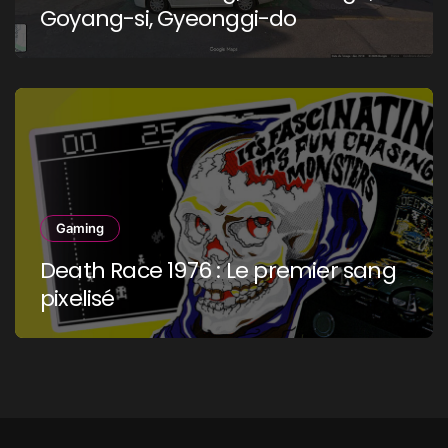
Goyang-si, Gyeonggi-do
Gaming
Death Race 1976 : Le premier sang
pixelisé