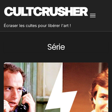
Passer
au
contenu
Écraser les cultes pour libérer l'art !
Série