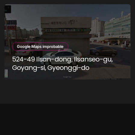
Google Maps improbable
524-49 Ilsan-dong, Ilsanseo-gu,
Goyang-si, Gyeonggi-do