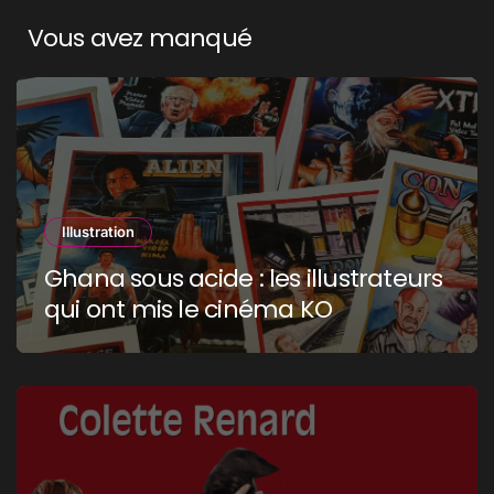
Vous avez manqué
Illustration
Ghana sous acide : les illustrateurs
qui ont mis le cinéma KO