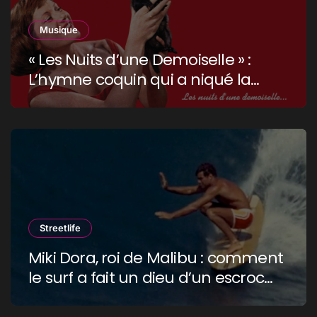
Musique
« Les Nuits d’une Demoiselle » :
L’hymne coquin qui a niqué la
censure !
Streetlife
Miki Dora, roi de Malibu : comment
le surf a fait un dieu d’un escroc
raciste