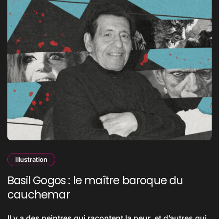
Illustration
Basil Gogos : le maître baroque du
cauchemar
Il y a des peintres qui racontent la peur, et d’autres qui