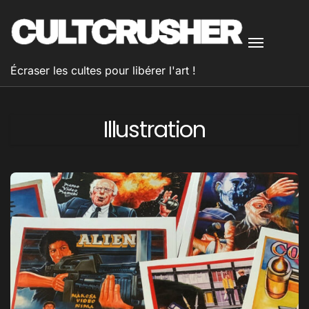
Passer
au
contenu
Écraser les cultes pour libérer l'art !
Illustration