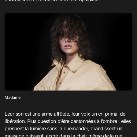
Madame
Leur son est une arme affûtée, leur voix un cri primal de
libération. Plus question d’être cantonnées à l’ombre : elles
prennent la lumière sans la quémander, brandissent un
message puissant, ancré dans la chair même de la rue,