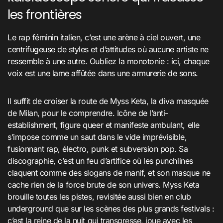
les frontières
Le rap féminin italien, c’est une arène à ciel ouvert, une
centrifugeuse de styles et d’attitudes où aucune artiste ne
ressemble à une autre. Oubliez la monotonie : ici, chaque
voix est une lame affûtée dans une armurerie de sons.
Il suffit de croiser la route de Myss Keta, la diva masquée
de Milan, pour le comprendre. Icône de l’anti-
establishment, figure queer et manifeste ambulant, elle
s’impose comme un saut dans le vide imprévisible,
fusionnant rap, électro, punk et subversion pop. Sa
discographie, c’est un feu d’artifice où les punchlines
claquent comme des slogans de manif, et son masque ne
cache rien de la force brute de son univers
. Myss Keta
brouille toutes les pistes, revisitée aussi bien en club
underground que sur les scènes des plus grands festivals :
c’est la reine de la nuit qui transgresse, joue avec les