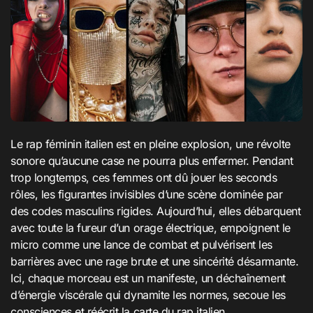
Le rap féminin italien est en pleine explosion, une révolte
sonore qu’aucune case ne pourra plus enfermer. Pendant
trop longtemps, ces femmes ont dû jouer les seconds
rôles, les figurantes invisibles d’une scène dominée par
des codes masculins rigides. Aujourd’hui, elles débarquent
avec toute la fureur d’un orage électrique, empoignent le
micro comme une lance de combat et pulvérisent les
barrières avec une rage brute et une sincérité désarmante.
Ici, chaque morceau est un manifeste, un déchaînement
d’énergie viscérale qui dynamite les normes, secoue les
consciences et réécrit la carte du rap italien.