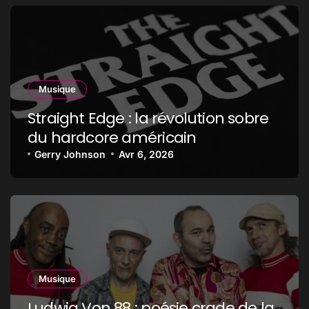
Musique
Straight Edge : la révolution sobre
du hardcore américain
Gerry Johnson
Avr 6, 2026
Musique
Ludwig Von 88 : poésie crade de la