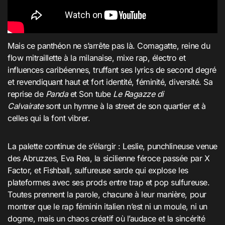
Mais ce panthéon ne s’arrête pas là. Comagatte, reine du
flow mitraillette à la milanaise, mixe rap, électro et
influences caribéennes, truffant ses lyrics de second degré
et revendiquant haut et fort identité, féminité, diversité. Sa
reprise de
Panda
et Son tube
Le Ragazze di
Calvairate
sont un hymne à la street de son quartier et à
celles qui la font vibrer
.
La palette continue de s’élargir : Leslie, punchlineuse venue
des Abruzzes, Eva Rea, la sicilienne féroce passée par X
Factor, et Fishball, sulfureuse sarde qui explose les
plateformes avec ses prods entre trap et pop sulfureuse.
Toutes prennent la parole, chacune à leur manière, pour
montrer que le rap féminin italien n’est ni un moule, ni un
dogme, mais un chaos créatif où l’audace et la sincérité