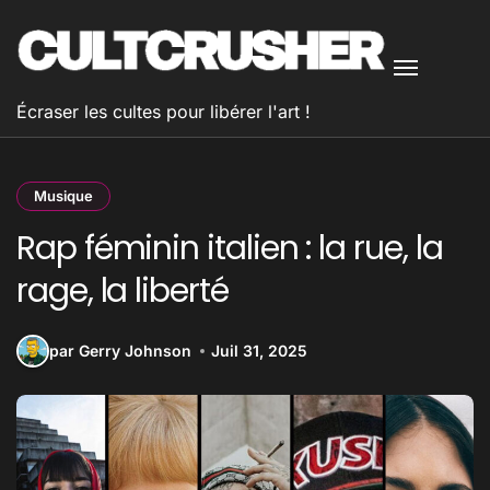
Passer
au
contenu
Écraser les cultes pour libérer l'art !
Musique
Rap féminin italien : la rue, la
rage, la liberté
par Gerry Johnson
Juil 31, 2025