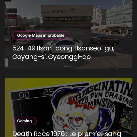
Google Maps improbable
524-49 Ilsan-dong, Ilsanseo-gu,
Goyang-si, Gyeonggi-do
Gaming
Death Race 1976 : Le premier sang