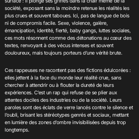
surface : il plonge ses griffes dans la chair même de la
société, exposant sans la moindre retenue les réalités les
plus crues et souvent taboues. Ici, pas de langue de bois
ni de compromis facile. Sexe, violence, galère,
émancipation, identité, fierté, baby gangs, luttes sociales,
ces mots résonnent comme des détonations au cœur des
textes, renvoyant à des vécus intenses et souvent
douloureux, mais toujours porteurs d’une vérité brute.
Ces rappeuses ne racontent pas des fictions édulcorées :
elles jettent à la face du monde leur réalité crue, sans
chercher à attendrir ou à flouter la dureté de leurs
expériences. C’est un rap qui refuse de se plier aux
attentes dociles des industries ou de la société. Leurs
paroles sont des éclats de verre lancés contre le silence et
l’oubli, brisant les stéréotypes genrés et sociaux, mettant
en lumière des zones d’ombre invisibilisées depuis trop
longtemps.