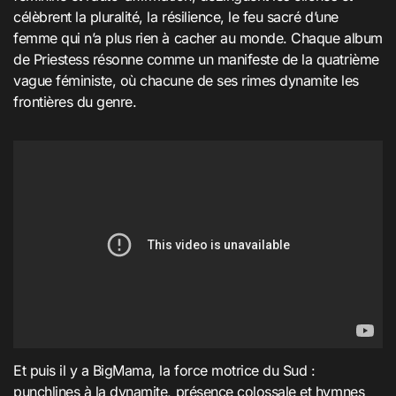
célèbrent la pluralité, la résilience, le feu sacré d’une
femme qui n’a plus rien à cacher au monde. Chaque album
de Priestess résonne comme un manifeste de la quatrième
vague féministe, où chacune de ses rimes dynamite les
frontières du genre
.
Et puis il y a BigMama, la force motrice du Sud :
punchlines à la dynamite, présence colossale et hymnes