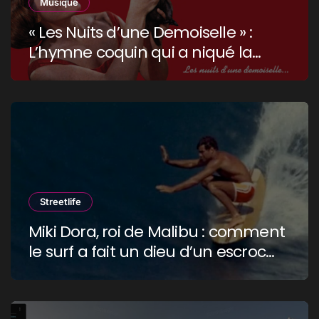
Musique
« Les Nuits d’une Demoiselle » :
L’hymne coquin qui a niqué la
censure !
Streetlife
Miki Dora, roi de Malibu : comment
le surf a fait un dieu d’un escroc
raciste