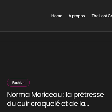
Home
A propos
The Lost C
Fashion
Norma Moriceau : la prêtresse
du cuir craquelé et de la