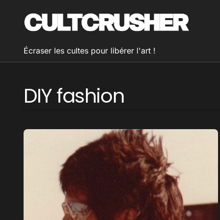
Passer
au
contenu
Écraser les cultes pour libérer l'art !
DIY fashion