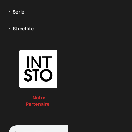
Série
Streetlife
Notre
Partenaire