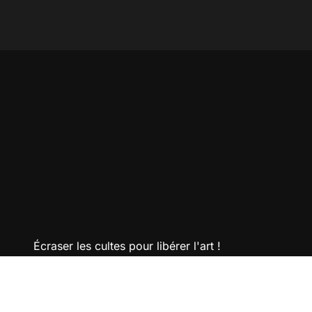
censure !
escro
Écraser les cultes pour libérer l'art !