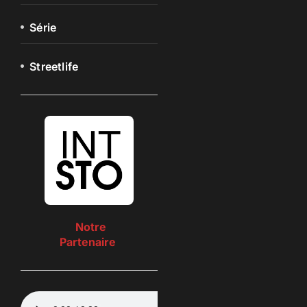
Série
Streetlife
Notre
Partenaire