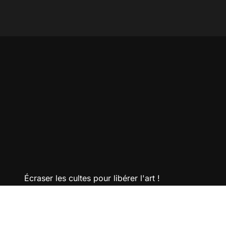
censure !
escro
Écraser les cultes pour libérer l'art !