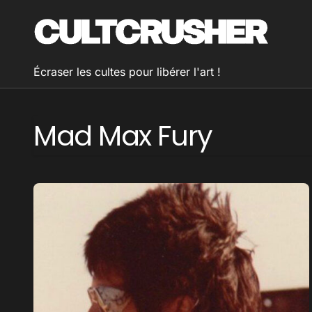
Passer
au
contenu
Écraser les cultes pour libérer l'art !
Mad Max Fury