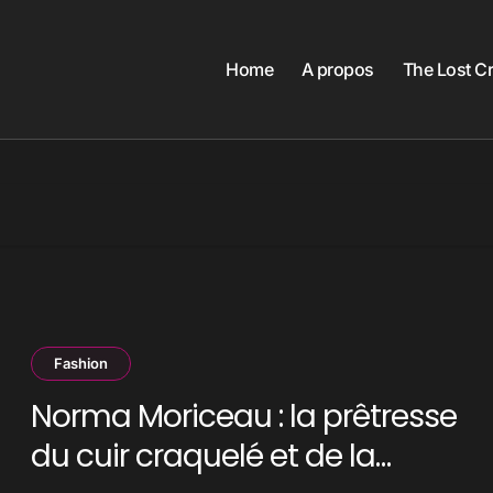
Home
A propos
The Lost C
Fashion
Norma Moriceau : la prêtresse
du cuir craquelé et de la