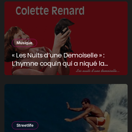
Musique
« Les Nuits d’une Demoiselle » :
L’hymne coquin qui a niqué la
censure !
Streetlife