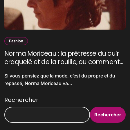
Fashion
Norma Moriceau : la prêtresse du cuir
craquelé et de la rouille, ou comment
Mad Max a mis le feu au style post-apo
Si vous pensiez que la mode, c’est du propre et du
repassé, Norma Moriceau va...
Rechercher
Rechercher