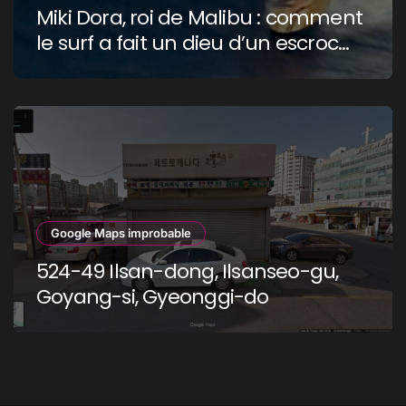
Miki Dora, roi de Malibu : comment
le surf a fait un dieu d’un escroc
raciste
Google Maps improbable
524-49 Ilsan-dong, Ilsanseo-gu,
Goyang-si, Gyeonggi-do