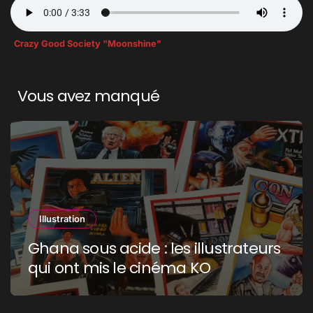
Crazy Good Society "Moonshine"
Vous avez manqué
Illustration
Ghana sous acide : les illustrateurs
qui ont mis le cinéma KO