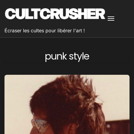
Passer
au
contenu
Écraser les cultes pour libérer l'art !
punk style