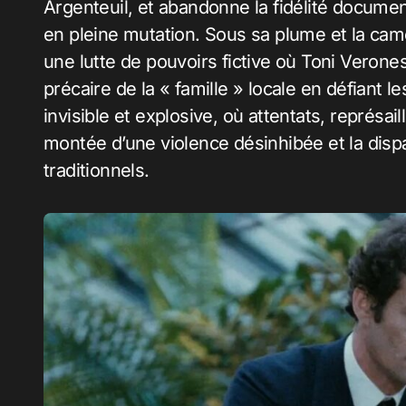
Argenteuil, et abandonne la fidélité docume
en pleine mutation
. Sous sa plume et la cam
une lutte de pouvoirs fictive où Toni Verones
précaire de la « famille » locale en défiant 
invisible et explosive, où attentats, représail
montée d’une violence désinhibée et la disp
traditionnels.