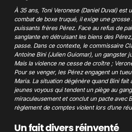
À 35 ans, Toni Veronese (Daniel Duval) est 
combat de boxe truqué, il exige une grosse
puissants frères Pérez. Face au refus de p
sanglante en détruisant les biens des Pérez,
passe. Dans ce contexte, le commissaire Clau
Antoine Bini (Julien Guiomar), un gangster j
Mais la violence ne cesse de croître ; Veron
Pour se venger, les Pérez engagent un tueu
Maria. La situation dégénère quand Bini fait 
jeunes voyous qui tendent un piège au gang
miraculeusement et conclut un pacte avec Bé
règlement de comptes violent lors d’une réu
Un fait divers réinventé