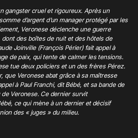
un gangster cruel et rigoureux. Après un
 somme d’argent d’un manager protégé par les
aiement, Veronese déclenche une guerre
 dont des boîtes de nuit et des hôtels de
de Joinville (François Périer) fait appel à
uge de paix, qui tente de calmer les tensions.
ese tue deux policiers et un des frères Pérez.
r, que Veronese abat grâce à sa maîtresse
appel à Paul Franchi, dit Bébé, et sa bande de
 de Veronese. Ce dernier survit
bé, ce qui mène à un dernier et décisif
nion des « juges » du milieu.