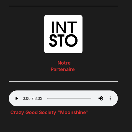
Notre
Partenaire
Crazy Good Society "Moonshine"