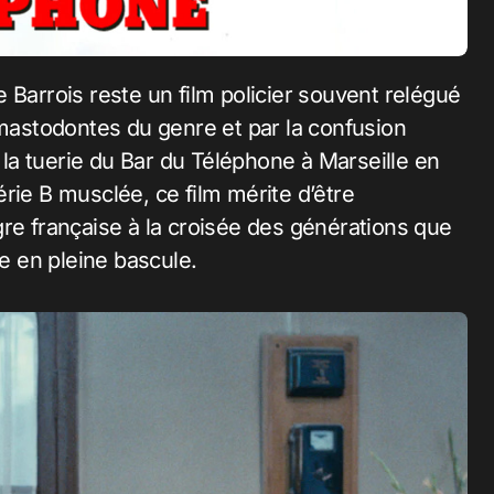
 Barrois reste un film policier souvent relégué
 mastodontes du genre et par la confusion
: la tuerie du Bar du Téléphone à Marseille en
rie B musclée, ce film mérite d’être
gre française à la croisée des générations que
ue en pleine bascule.