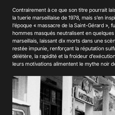
Contrairement à ce que son titre pourrait lai
la tuerie marseillaise de 1978, mais s’en insp
l’époque « massacre de la Saint-Gérard », fut 
hommes masqués neutralisent en quelques 
marseillais, laissant dix morts dans une scèn
restée impunie, renforçant la réputation sulf
délétère, la rapidité et la froideur d’exécuti
leurs motivations alimentent le mythe noir d