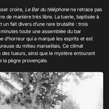
sser croire,
Le Bar du téléphone
ne retrace pas
ire de manière très libre. La tuerie, baptisée à
un fait divers d’une rare brutalité : trois
minutes toute une assemblée du bar
e d’horreur qui a marqué les esprits et est
ureuse du milieu marseillais
. Ce climat
on des tueurs, ainsi que le mystère entourant
e la pègre provençale.