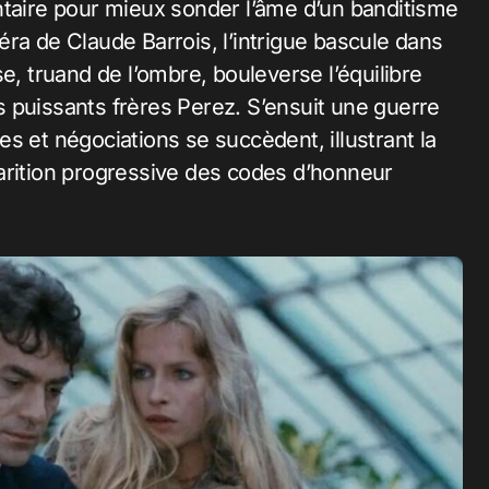
ntaire pour mieux sonder l’âme d’un banditisme
éra de Claude Barrois, l’intrigue bascule dans
e, truand de l’ombre, bouleverse l’équilibre
les puissants frères Perez. S’ensuit une guerre
les et négociations se succèdent, illustrant la
arition progressive des codes d’honneur