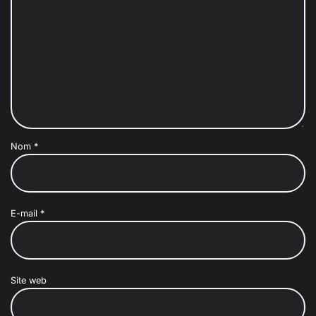
Nom
*
E-mail
*
Site web