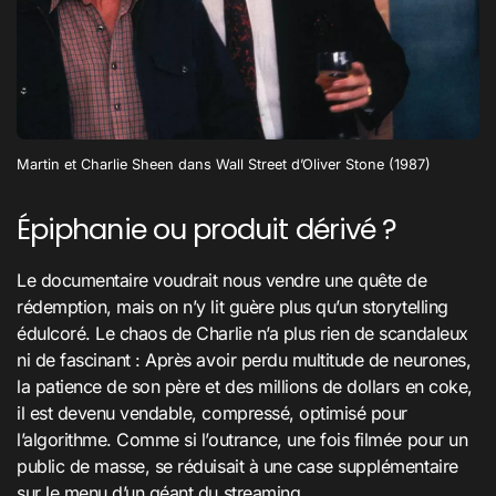
Martin et Charlie Sheen dans Wall Street d’Oliver Stone (1987)
Épiphanie ou produit dérivé ?
Le documentaire voudrait nous vendre une quête de
rédemption, mais on n’y lit guère plus qu’un storytelling
édulcoré. Le chaos de Charlie n’a plus rien de scandaleux
ni de fascinant : Après avoir perdu multitude de neurones,
la patience de son père et des millions de dollars en coke,
il est devenu vendable, compressé, optimisé pour
l’algorithme. Comme si l’outrance, une fois filmée pour un
public de masse, se réduisait à une case supplémentaire
sur le menu d’un géant du streaming.