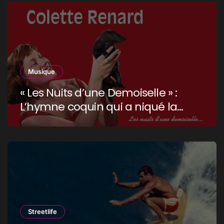
Musique
« Les Nuits d’une Demoiselle » :
L’hymne coquin qui a niqué la
censure !
Streetlife