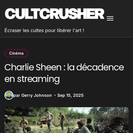
Passer
au
contenu
Écraser les cultes pour libérer l'art !
Cinéma
Charlie Sheen : la décadence
en streaming
par Gerry Johnson
Sep 15, 2025