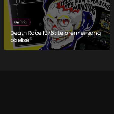
Gaming
Death Race 1976 : Le premier sang
pixelisé