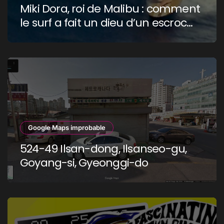
Miki Dora, roi de Malibu : comment
le surf a fait un dieu d’un escroc
raciste
Google Maps improbable
524-49 Ilsan-dong, Ilsanseo-gu,
Goyang-si, Gyeonggi-do