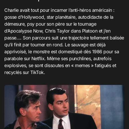
Charlie avait tout pour incarner l’anti-héros américain :
gosse d’Hollywood, star planétaire, autodidacte de la
démesure, psy pour son père sur le tournage
d’Apocalypse Now, Chris Taylor dans Platoon et j’en
passe…. Son parcours suit une trajectoire tellement balisée
qu’il finit par tourner en rond. Le sauvage est déjà
apprivoisé, le monstre est domestiqué dès 1986 pour sa
parabole sur Netflix. Même ses punchlines, autrefois
explosives, se sont dissoutes en « memes » fatigués et
recyclés sur TikTok.