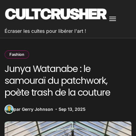
Passer
au
contenu
Écraser les cultes pour libérer l'art !
Fashion
Junya Watanabe : le
samouraï du patchwork,
poète trash de la couture
par Gerry Johnson
Sep 13, 2025