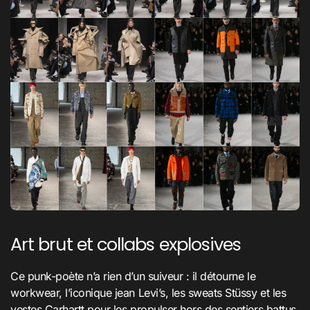
Art brut et collabs explosives
Ce punk-poète n’a rien d’un suiveur : il détourne le
workwear, l’iconique jean Levi’s, les sweats Stüssy et les
vestes Carhartt pour les propulser hors des sentiers battus,