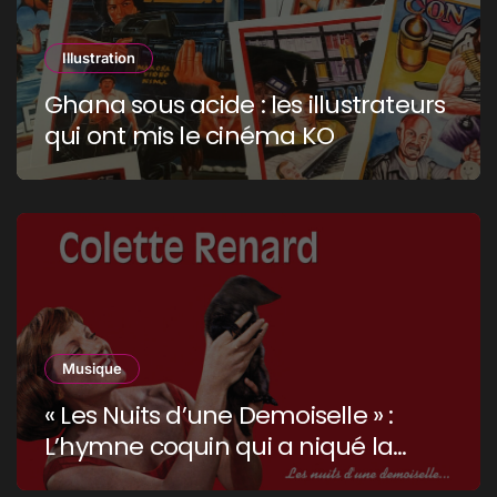
Illustration
Ghana sous acide : les illustrateurs
qui ont mis le cinéma KO
Musique
« Les Nuits d’une Demoiselle » :
L’hymne coquin qui a niqué la
censure !