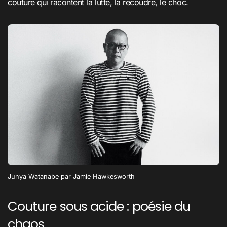
couture qui racontent la lutte, la recoudre, le choc.
Junya Watanabe par Jamie Hawkesworth
Couture sous acide : poésie du
chaos