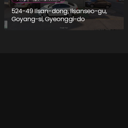
524-49 Ilsan-dong, Ilsanseo-gu,
Goyang-si, Gyeonggi-do