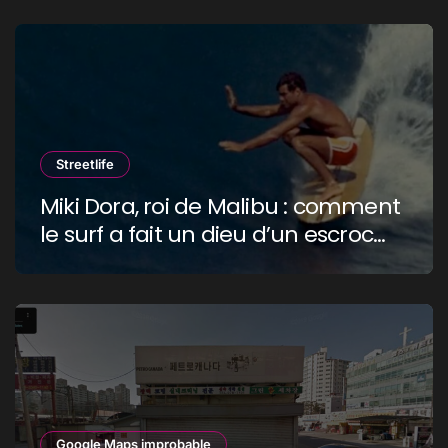
Streetlife
Miki Dora, roi de Malibu : comment
le surf a fait un dieu d’un escroc
raciste
Google Maps improbable