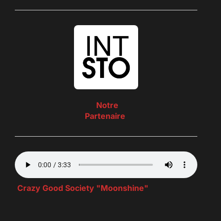
Notre
Partenaire
Crazy Good Society "Moonshine"