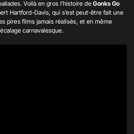
llades. Voilà en gros l’histoire de
Gonks Go
ert Hartford-Davis, qui s’est peut-être fait une
s pires films jamais réalisés, et en même
décalage carnavalesque.