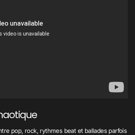
haotique
re pop, rock, rythmes beat et ballades parfois