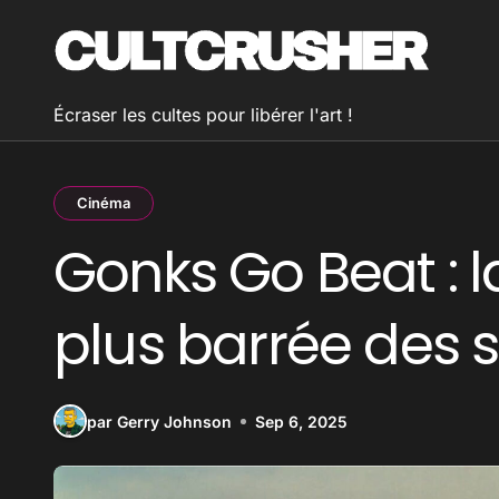
Passer
au
contenu
Écraser les cultes pour libérer l'art !
Cinéma
Gonks Go Beat : l
plus barrée des s
par Gerry Johnson
Sep 6, 2025