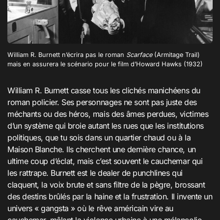
William R. Burnett n’écrira pas le roman
Scarface
(Armitage Trail)
mais en assurera le scénario pour le film d’Howard Hawks (1932)
William R. Burnett casse tous les clichés manichéens du
roman policier. Ses personnages ne sont pas juste des
méchants ou des héros, mais des âmes perdues, victimes
d’un système qui broie autant les rues que les institutions
politiques, que tu sois dans un quartier chaud ou à la
Maison Blanche. Ils cherchent une dernière chance, un
ultime coup d’éclat, mais c’est souvent le cauchemar qui
les rattrape. Burnett est le dealer de punchlines qui
claquent, la voix brute et sans filtre de la pègre, brossant
des destins brûlés par la haine et la frustration. Il invente un
univers « gangsta » où le rêve américain vire au