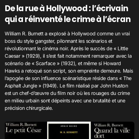
De la rue à Hollywood : l’écrivain
qui a réinventé le crime à l’écran
William R. Burnett a explosé à Hollywood comme un vrai
boss du style gangster, pilonnant les scénarios et
révolutionnant le cinéma noir. Après le succès de « Little
Caesar » (1929), il s’est fait notamment remarquer avec la
scénario de « Scarface » (1932), et même si Howard
Hawks a retoqué son script, son empreinte demeure. Mais
l’apogée de son influence scénaristique réside dans « The
Asphalt Jungle » (1949). Le film réalisé par John Huston
est un chef-d’œuvre du film noir où les rouages du crime
en milieu urbain sont dépeints avec une brutalité et une
précision chirurgicale.