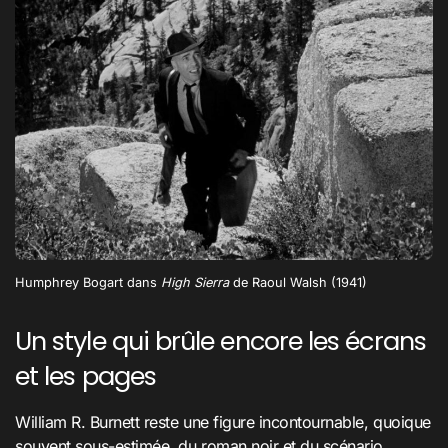
Humphrey Bogart dans
High Sierra
de Raoul Walsh (1941)
Un style qui brûle encore les écrans
et les pages
William R. Burnett reste une figure incontournable, quoique
souvent sous-estimée, du roman noir et du scénario