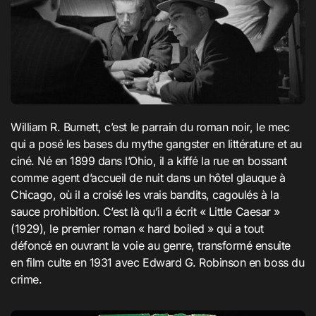
William R. Burnett, c’est le parrain du roman noir, le mec
qui a posé les bases du mythe gangster en littérature et au
ciné. Né en 1899 dans l’Ohio, il a kiffé la rue en bossant
comme agent d’accueil de nuit dans un hôtel glauque à
Chicago, où il a croisé les vrais bandits, cagoulés à la
sauce prohibition. C’est là qu’il a écrit « Little Caesar »
(1929), le premier roman « hard boiled » qui a tout
défoncé en ouvrant la voie au genre, transformé ensuite
en film culte en 1931 avec Edward G. Robinson en boss du
crime.