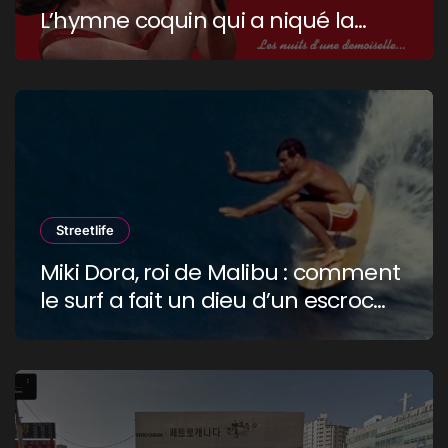
L’hymne coquin qui a niqué la
censure !
Streetlife
Miki Dora, roi de Malibu : comment
le surf a fait un dieu d’un escroc
raciste