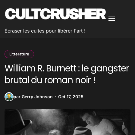
Passer
au
contenu
Écraser les cultes pour libérer l'art !
Litterature
William R. Burnett : le gangster
brutal du roman noir !
par Gerry Johnson
Oct 17, 2025