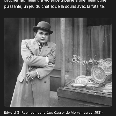
cauchemar, mêlant la violence urbaine à une mélancolie
puissante, un jeu du chat et de la souris avec la fatalité.
Edward G. Robinson dans
Litte Caesar
de Mervyn Leroy (1931)