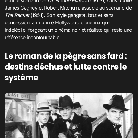
écrit le scénario de
La Grande Évasion
(1963), sans oublier
James Cagney et Robert Mitchum, associé au scénario de
The Racket
(1951). Son style gangsta, brut et sans
concession, a imprimé Hollywood d’une marque
indélébile, forgeant un cinéma noir et réaliste qui reste une
référence incontournable.
Le roman de la pègre sans fard :
destins déchus et lutte contre le
système