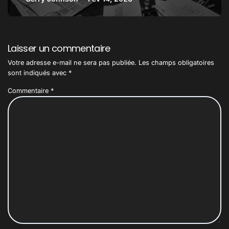
paysage littéraire français
Laisser un commentaire
Votre adresse e-mail ne sera pas publiée.
Les champs obligatoires
sont indiqués avec
*
Commentaire
*