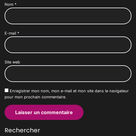
Nom
*
E-mail
*
Site web
Enregistrer mon nom, mon e-mail et mon site dans le navigateur
pour mon prochain commentaire.
Rechercher