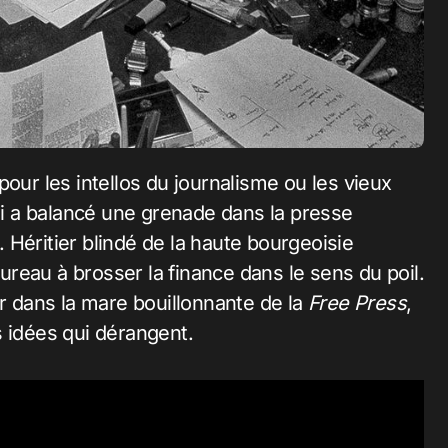
qui a balancé une grenade dans la presse
Héritier blindé de la haute bourgeoisie
bureau à brosser la finance dans le sens du poil.
er dans la mare bouillonnante de la
Free Press
,
s idées qui dérangent.