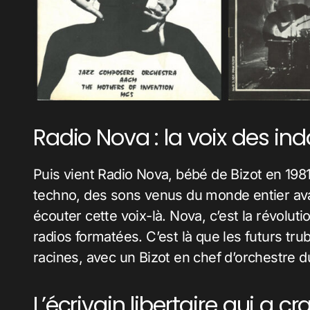
Radio Nova : la voix des i
Puis vient Radio Nova, bébé de Bizot en 1981,
techno, des sons venus du monde entier avan
écouter cette voix-là. Nova, c’est la révoluti
radios formatées. C’est là que les futurs trub
racines, avec un Bizot en chef d’orchestre du
L’écrivain libertaire qui a