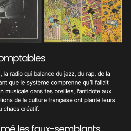
ndomptables
 la radio qui balance du jazz, du rap, de la
t que le système comprenne qu’il fallait
on musicale dans tes oreilles, l’antidote aux
lions de la culture française ont planté leurs
 chaos créatif.
 cramé les faux-semblants