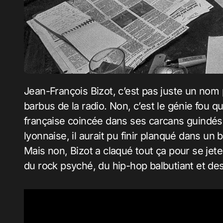
Jean-François Bizot, c’est pas juste un nom pour les intellos du journalisme ou les vieux
barbus de la radio. Non, c’est le génie fou 
française coincée dans ses carcans guindés. 
lyonnaise, il aurait pu finir planqué dans un 
Mais non, Bizot a claqué tout ça pour se jet
du rock psyché, du hip-hop balbutiant et de