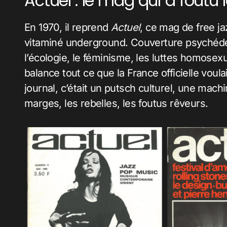
Actuel : le mag qui a foutu 
En 1970, il reprend
Actuel
, ce mag de free ja
vitaminé underground. Couverture psychédé
l’écologie, le féminisme, les luttes homosexu
balance tout ce que la France officielle voulai
journal, c’était un putsch culturel, une machi
marges, les rebelles, les foutus rêveurs.