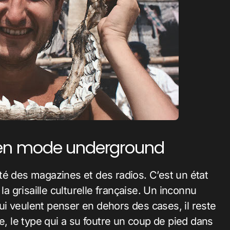
re en mode underground
loté des magazines et des radios. C’est un état
la grisaille culturelle française. Un inconnu
i veulent penser en dehors des cases, il reste
e, le type qui a su foutre un coup de pied dans