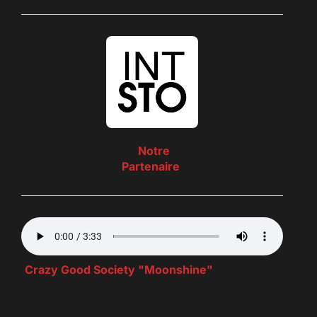
Notre
Partenaire
Crazy Good Society "Moonshine"