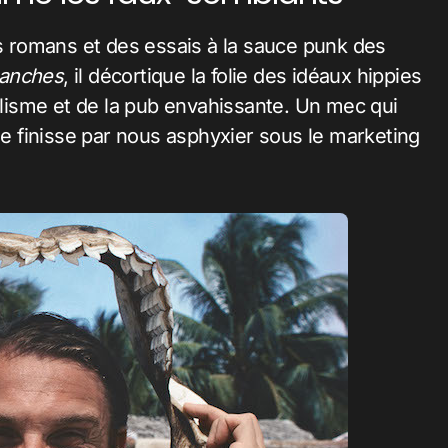
es romans et des essais à la sauce punk des
lanches
, il décortique la folie des idéaux hippies
talisme et de la pub envahissante. Un mec qui
 ne finisse par nous asphyxier sous le marketing