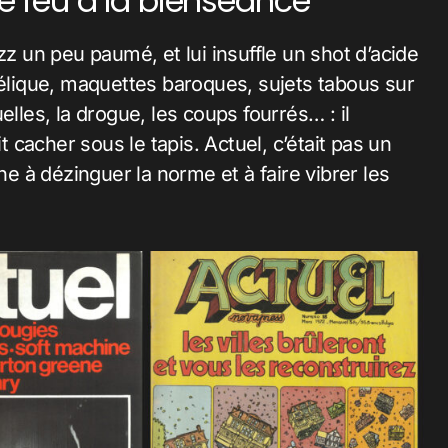
le feu à la bienséance
zz un peu paumé, et lui insuffle un shot d’acide
lique, maquettes baroques, sujets tabous sur
elles, la drogue, les coups fourrés… : il
t cacher sous le tapis. Actuel, c’était pas un
ne à dézinguer la norme et à faire vibrer les