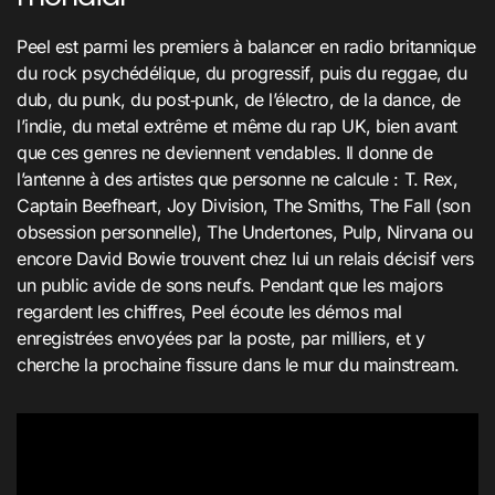
Peel est parmi les premiers à balancer en radio britannique
du rock psychédélique, du progressif, puis du reggae, du
dub, du punk, du post‑punk, de l’électro, de la dance, de
l’indie, du metal extrême et même du rap UK, bien avant
que ces genres ne deviennent vendables. Il donne de
l’antenne à des artistes que personne ne calcule : T. Rex,
Captain Beefheart, Joy Division, The Smiths, The Fall (son
obsession personnelle), The Undertones, Pulp, Nirvana ou
encore David Bowie trouvent chez lui un relais décisif vers
un public avide de sons neufs. Pendant que les majors
regardent les chiffres, Peel écoute les démos mal
enregistrées envoyées par la poste, par milliers, et y
cherche la prochaine fissure dans le mur du mainstream.