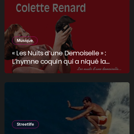
Musique
« Les Nuits d’une Demoiselle » :
L’hymne coquin qui a niqué la
censure !
Streetlife