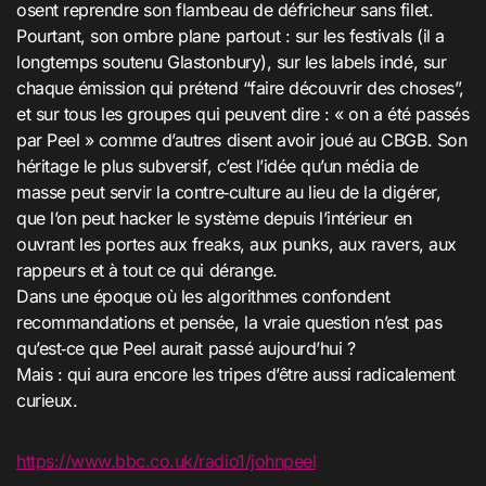
osent reprendre son flambeau de défricheur sans filet.
Pourtant, son ombre plane partout : sur les festivals (il a
longtemps soutenu Glastonbury), sur les labels indé, sur
chaque émission qui prétend “faire découvrir des choses”,
et sur tous les groupes qui peuvent dire : « on a été passés
par Peel » comme d’autres disent avoir joué au CBGB. Son
héritage le plus subversif, c’est l’idée qu’un média de
masse peut servir la contre‑culture au lieu de la digérer,
que l’on peut hacker le système depuis l’intérieur en
ouvrant les portes aux freaks, aux punks, aux ravers, aux
rappeurs et à tout ce qui dérange.
Dans une époque où les algorithmes confondent
recommandations et pensée, la vraie question n’est pas
qu’est‑ce que Peel aurait passé aujourd’hui ?
Mais : qui aura encore les tripes d’être aussi radicalement
curieux.
https://www.bbc.co.uk/radio1/johnpeel