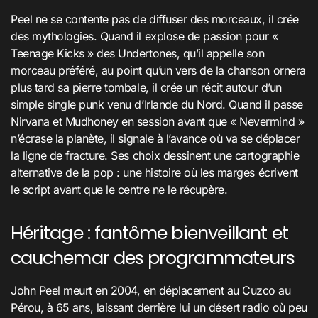
Peel ne se contente pas de diffuser des morceaux, il crée
des mythologies. Quand il explose de passion pour «
Teenage Kicks » des Undertones, qu’il appelle son
morceau préféré, au point qu’un vers de la chanson ornera
plus tard sa pierre tombale, il crée un récit autour d’un
simple single punk venu d’Irlande du Nord. Quand il passe
Nirvana et Mudhoney en session avant que « Nevermind »
n’écrase la planète, il signale à l’avance où va se déplacer
la ligne de fracture. Ses choix dessinent une cartographie
alternative de la pop : une histoire où les marges écrivent
le script avant que le centre ne le récupère.
Héritage : fantôme bienveillant et
cauchemar des programmateurs
John Peel meurt en 2004, en déplacement au Cuzco au
Pérou, à 65 ans, laissant derrière lui un désert radio où peu