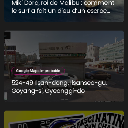
Miki Dora, roi de Malibu : comment
le surf a fait un dieu d’un escroc
raciste
Google Maps improbable
524-49 Ilsan-dong, Ilsanseo-gu,
Goyang-si, Gyeonggi-do