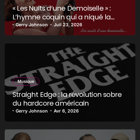
« Les Nuits d’une Demoiselle » :
L’hymne coquin qui a niqué la
censure !
Gerry Johnson
Juil 23, 2026
Musique
Straight Edge : la révolution sobre
du hardcore américain
Gerry Johnson
Avr 6, 2026