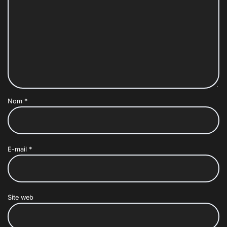
Nom
*
E-mail
*
Site web