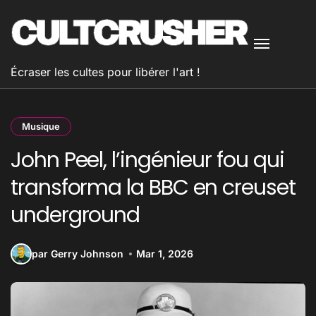
Passer
au
contenu
Écraser les cultes pour libérer l'art !
Musique
John Peel, l’ingénieur fou qui
transforma la BBC en creuset
underground
par Gerry Johnson
Mar 1, 2026