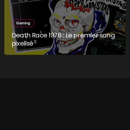
Gaming
Death Race 1976 : Le premier sang
pixelisé