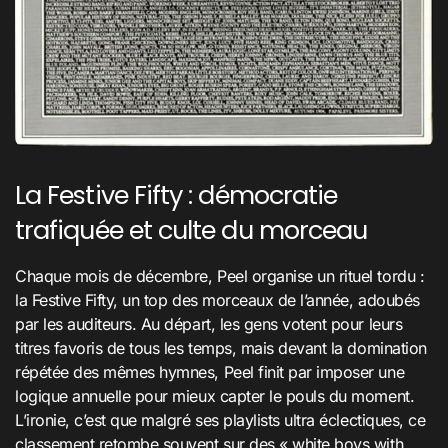
La Festive Fifty : démocratie
trafiquée et culte du morceau
Chaque mois de décembre, Peel organise un rituel tordu :
la Festive Fifty, un top des morceaux de l’année, adoubés
par les auditeurs. Au départ, les gens votent pour leurs
titres favoris de tous les temps, mais devant la domination
répétée des mêmes hymnes, Peel finit par imposer une
logique annuelle pour mieux capter le pouls du moment.
L’ironie, c’est que malgré ses playlists ultra éclectiques, ce
classement retombe souvent sur des « white boys with