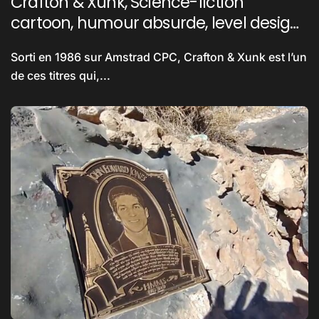
Crafton & Xunk, Science-fiction
cartoon, humour absurde, level design
sadique…
Sorti en 1986 sur Amstrad CPC, Crafton & Xunk est l’un
de ces titres qui,...