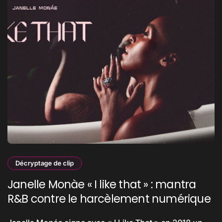
Décryptage de clip
Janelle Monàe « I like that » : mantra
R&B contre le harcèlement numérique