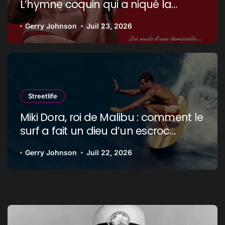
L’hymne coquin qui a niqué la
censure !
Gerry Johnson
Juil 23, 2026
Streetlife
Miki Dora, roi de Malibu : comment le
surf a fait un dieu d’un escroc
raciste
Gerry Johnson
Juil 22, 2026