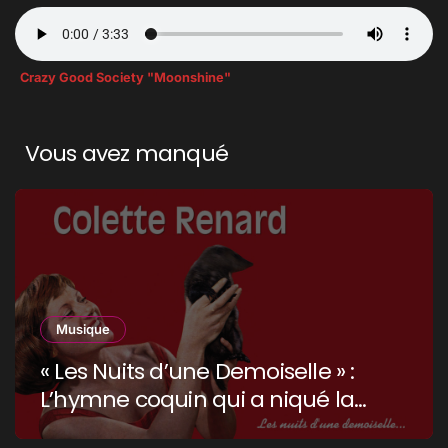
Crazy Good Society "Moonshine"
Vous avez manqué
Musique
« Les Nuits d’une Demoiselle » :
L’hymne coquin qui a niqué la
censure !