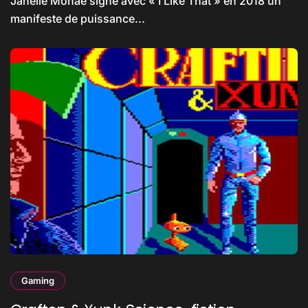
Janelle Monáe signe avec « I Like That » en 2018 un
manifeste de puissance...
Gaming