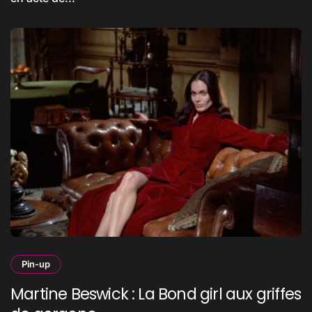
Pin-up
Martine Beswick : La Bond girl aux griffes